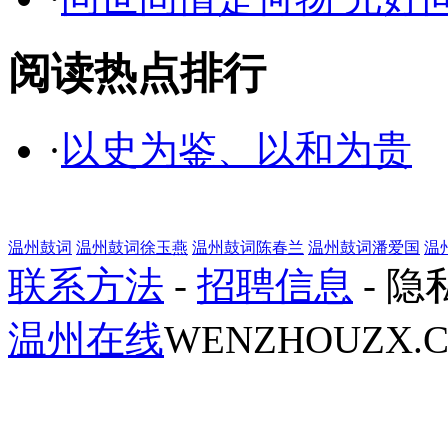
阅读热点排行
·
以史为鉴、以和为贵
温州鼓词
温州鼓词徐玉燕
温州鼓词陈春兰
温州鼓词潘爱国
温
联系方法
-
招聘信息
- 
温州在线
WENZHOUZX