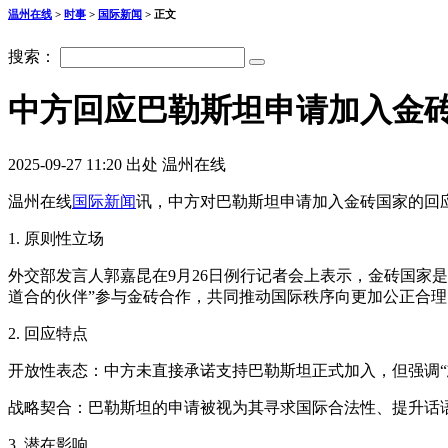
温州在线
>
时事
>
国际新闻
> 正文
搜索：
中方回应巴勒斯坦申请加入金
2025-09-27 11:20 出处 温州在线
温州在线
国际新闻
讯，中方对巴勒斯坦申请加入金砖国家的回
1. 原则性立场
外交部发言人郭嘉昆在9月26日例行记者会上表示，金砖国家
道合的伙伴”参与金砖合作，共同推动国际秩序向更加公正合
2. 回应特点
开放性表态：中方未直接承诺支持巴勒斯坦正式加入，但强调“
战略契合：巴勒斯坦的申请被视为其寻求国际合法性、提升话
3. 潜在影响