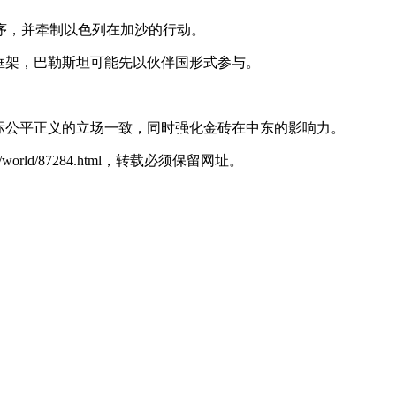
序，并牵制以色列在加沙的行动。
框架，巴勒斯坦可能先以伙伴国形式参与。
际公平正义的立场一致，同时强化金砖在中东的影响力。
/world/87284.html，转载必须保留网址。