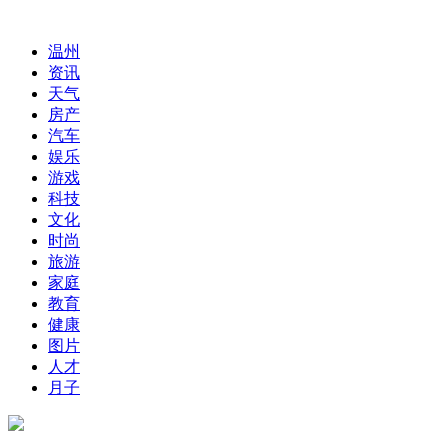
温州
资讯
天气
房产
汽车
娱乐
游戏
科技
文化
时尚
旅游
家庭
教育
健康
图片
人才
月子