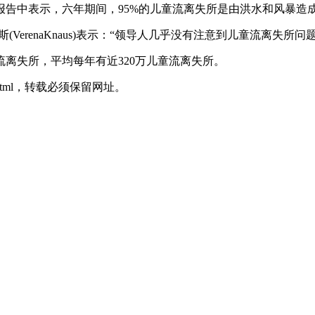
告中表示，六年期间，95%的儿童流离失所是由洪水和风暴造
erenaKnaus)表示：“领导人几乎没有注意到儿童流离失所问题
流离失所，平均每年有近320万儿童流离失所。
3710.html，转载必须保留网址。