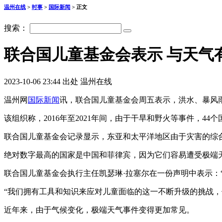
温州在线
>
时事
>
国际新闻
> 正文
搜索：
联合国儿童基金会表示 与天气
2023-10-06 23:44 出处 温州在线
温州网
国际新闻
讯，联合国儿童基金会周五表示，洪水、暴风
该组织称，2016年至2021年间，由于干旱和野火等事件，44
联合国儿童基金会记录显示，东亚和太平洋地区由于灾害的综
绝对数字最高的国家是中国和菲律宾，因为它们容易遭受极端
联合国儿童基金会执行主任凯瑟琳·拉塞尔在一份声明中表示：
“我们拥有工具和知识来应对儿童面临的这一不断升级的挑战，
近年来，由于气候变化，极端天气事件变得更加常见。