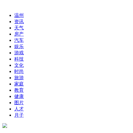
温州
资讯
天气
房产
汽车
娱乐
游戏
科技
文化
时尚
旅游
家庭
教育
健康
图片
人才
月子