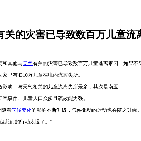
有关的灾害已导致数百万儿童流
雨和其他与
天气
有关的灾害已导致数百万儿童逃离家园，如果不
个国家已有4310万儿童在境内流离失所。
合影响，与天气相关的儿童流离失所最多，其次是南亚。
天气事件、儿童人口众多且疏散能力强。
“随着
气候变化
的影响不断升级，气候驱动的运动也会随之升级。
但我们的行动太慢了。”