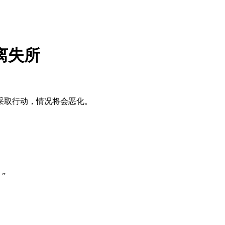
离失所
采取行动，情况将会恶化。
”