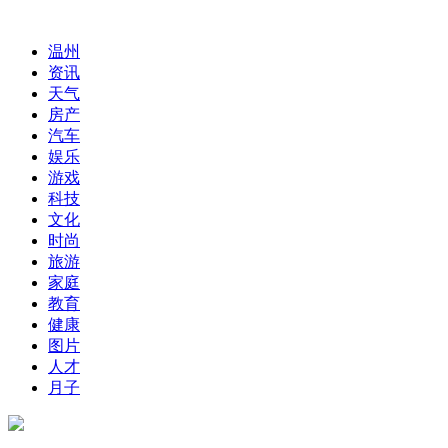
温州
资讯
天气
房产
汽车
娱乐
游戏
科技
文化
时尚
旅游
家庭
教育
健康
图片
人才
月子