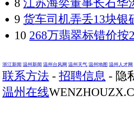
8
江苏海奕董事长石华
9
货车司机弄丢13块银
10
268万翡翠标错价按2
浙江新闻
温州新闻
温州台风网
温州天气
温州地图
温州人才网
联系方法
-
招聘信息
- 
温州在线
WENZHOUZX