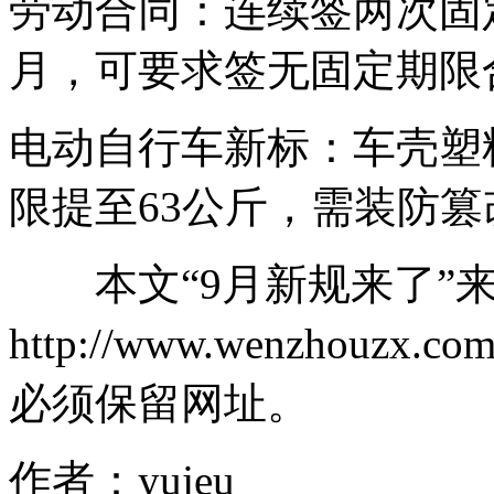
劳动合同：连续签两次固
月，可要求签无固定期限
电动自行车新标：车壳塑料
限提至63公斤，需装防篡
本文“9月新规来了”
http://www.wenzhouzx.c
必须保留网址。
作者：yujeu