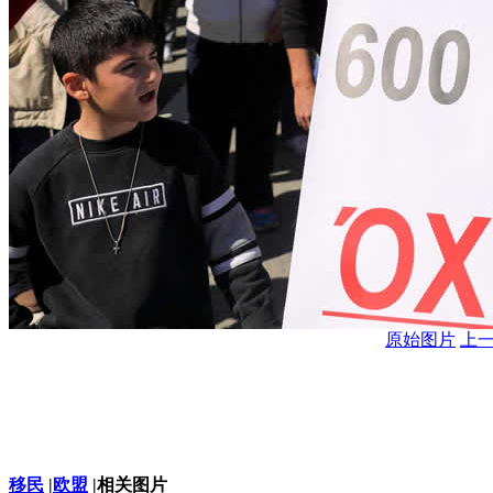
原始图片
上
移民
|
欧盟
|相关图片