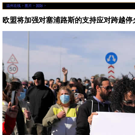
温州在线
>
图片
>
国际
>
欧盟将加强对塞浦路斯的支持应对跨越停